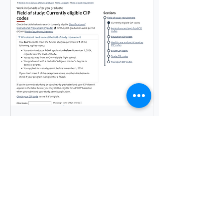
Jun 30, 2025
∙
2
min
加拿大毕业工签2025年6
月25日新规
不出意外的，加拿大移民局
又再开始整活儿了。 2025
年6月25日 加拿大对 毕业工
签（PGWP） 的要求又开始
调整了。这次大刀砍向的是
college diplomat这个类