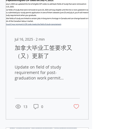
Jul 16, 2025
∙
2
min
加拿大毕业工签要求又
（又）更新了
Update on field of study
requirement for post-
graduation work permits
on July 4, 2025 不出所料，
IRCC又在继续骚操作了。
IRCC在2025年7月4日再次
更新了毕业后工签
（PGWP）的CI...
13
0